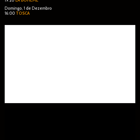
19:20
LA BOHEME
Domingo, 1 de Dezembro
16:00
TOSCA