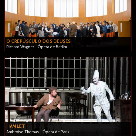
O CREPÚSCULO DOS DEUSES
Richard Wagner - Ópera de Berlim
HAMLET
Ambroise Thomas - Ópera de Paris