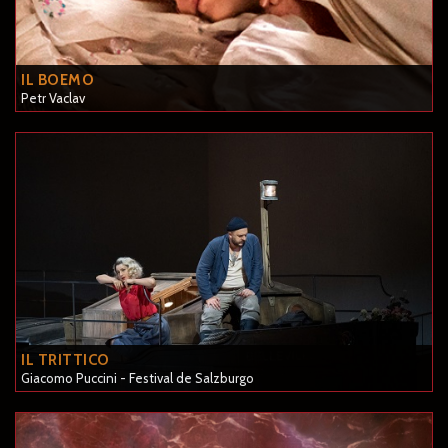
IL BOEMO
Petr Vaclav
N
IL TRITTICO
Giacomo Puccini - Festival de Salzburgo