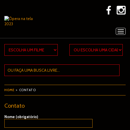
×
HOME
> CONTATO
Contato
Nome (obrigatório)
F