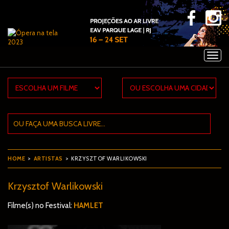
×
HOME
>
ARTISTAS
> KRZYSZTOF WARLIKOWSKI
Krzysztof Warlikowski
Filme(s) no Festival:
HAMLET